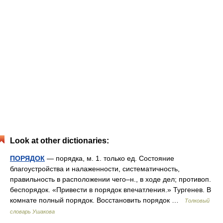
Look at other dictionaries:
ПОРЯДОК
— порядка, м. 1. только ед. Состояние
благоустройства и налаженности, систематичность,
правильность в расположении чего–н., в ходе дел; противоп.
беспорядок. «Привести в порядок впечатления.» Тургенев. В
комнате полный порядок. Восстановить порядок …
Толковый
словарь Ушакова