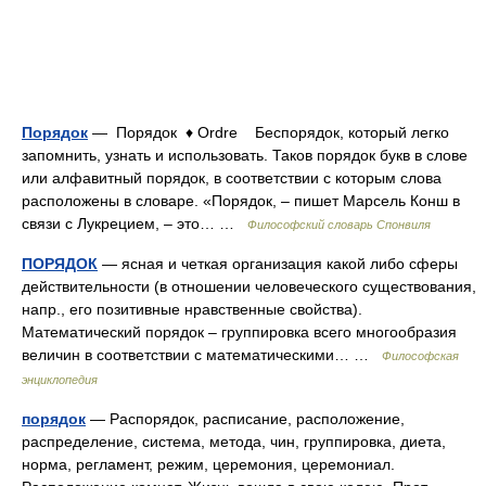
Порядок
— Порядок ♦ Ordre Беспорядок, который легко
запомнить, узнать и использовать. Таков порядок букв в слове
или алфавитный порядок, в соответствии с которым слова
расположены в словаре. «Порядок, – пишет Марсель Конш в
связи с Лукрецием, – это… …
Философский словарь Спонвиля
ПОРЯДОК
— ясная и четкая организация какой либо сферы
действительности (в отношении человеческого существования,
напр., его позитивные нравственные свойства).
Математический порядок – группировка всего многообразия
величин в соответствии с математическими… …
Философская
энциклопедия
порядок
— Распорядок, расписание, расположение,
распределение, система, метода, чин, группировка, диета,
норма, регламент, режим, церемония, церемониал.