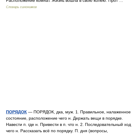
Расположение комнат. Жизнь вошла в свою колею. Прот …
Словарь синонимов
ПОРЯДОК
— ПОРЯДОК, дка, муж. 1. Правильное, налаженное
состояние, расположение чего н. Держать вещи в порядке.
Навести п. где н. Привести в п. что н. 2. Последовательный ход
чего н. Рассказать всё по порядку. П. дня (вопросы,