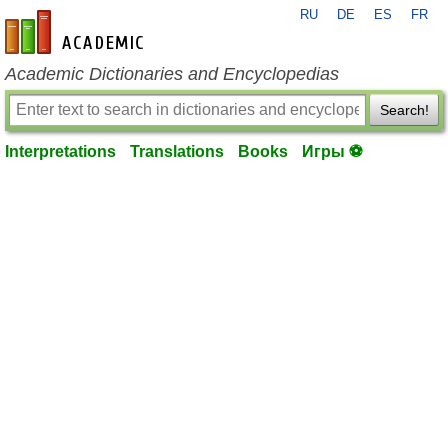
RU
DE
ES
FR
en-academic.com
Academic Dictionaries and Encyclopedias
Search!
Interpretations
Translations
Books
Игры ⚽