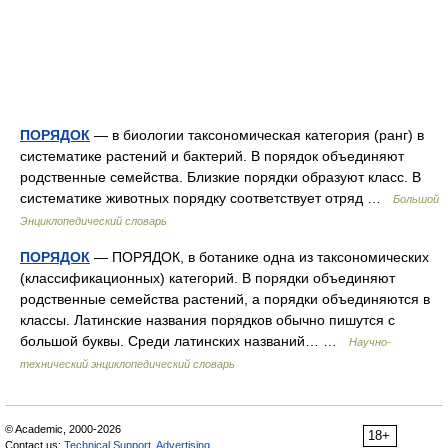
ПОРЯДОК
— в биологии таксономическая категория (ранг) в
систематике растений и бактерий. В порядок объединяют
родственные семейства. Близкие порядки образуют класс. В
систематике животных порядку соответствует отряд …
Большой
Энциклопедический словарь
ПОРЯДОК
— ПОРЯДОК, в ботанике одна из таксономических
(классификационных) категорий. В порядки объединяют
родственные семейства растений, а порядки объединяются в
классы. Латинские названия порядков обычно пишутся с
большой буквы. Среди латинских названий… …
Научно-
технический энциклопедический словарь
© Academic, 2000-2026
18+
Contact us:
Technical Support
,
Advertising