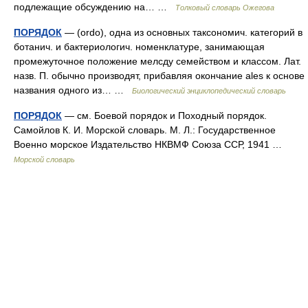
подлежащие обсуждению на… …
Толковый словарь Ожегова
ПОРЯДОК
— (ordo), одна из основных таксономич. категорий в
ботанич. и бактериологич. номенклатуре, занимающая
промежуточное положение мелсду семейством и классом. Лат.
назв. П. обычно производят, прибавляя окончание ales к основе
названия одного из… …
Биологический энциклопедический словарь
ПОРЯДОК
— см. Боевой порядок и Походный порядок.
Самойлов К. И. Морской словарь. М. Л.: Государственное
Военно морское Издательство НКВМФ Союза ССР, 1941 …
Морской словарь