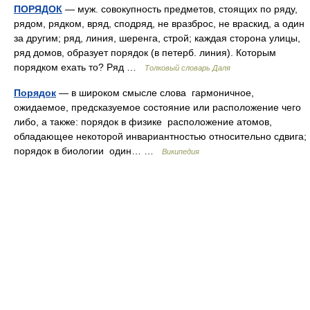
ПОРЯДОК
— муж. совокупность предметов, стоящих по ряду,
рядом, рядком, вряд, сподряд, не вразброс, не враскид, а один
за другим; ряд, линия, шеренга, строй; каждая сторона улицы,
ряд домов, образует порядок (в петерб. линия). Которым
порядком ехать то? Ряд …
Толковый словарь Даля
Порядок
— в широком смысле слова гармоничное,
ожидаемое, предсказуемое состояние или расположение чего
либо, а также: порядок в физике расположение атомов,
обладающее некоторой инвариантностью относительно сдвига;
порядок в биологии один… …
Википедия